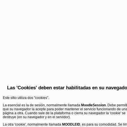
Las 'Cookies' deben estar habilitadas en su navegado
Este sitio utiliza dos "cookies".
La esencial es la de sesión, normalmente llamada
MoodleSession
. Debe permiti
que su navegador la acepte para poder mantener el servicio funcionando de un
página a otra. Cuando sale de la plataforma o cierra su navegador la 'cookie' se
destruye (en su navegador y en el servidor).
La otra 'cookie', normalmente llamada
MOODLEID
, es para su comodidad. Se lim